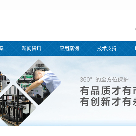
案
新闻资讯
应用案例
技术支持