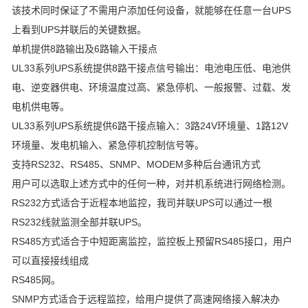
该技术同时保证了不需用户添加任何设备，就能够在任意一台UPS
上看到UPS并联后的关键数据。
单机提供8路输出及6路输入干接点
UL33系列UPS系统提供8路干接点信号输出：电池电压低、电池供
电、逆变器供电、环境温度过高、紧急停机、一般报警、过载、发
电机供电等。
UL33系列UPS系统提供6路干接点输入：3路24V环境量、1路12V
环境量、发电机输入、紧急停机控制信号等。
支持RS232、RS485、SNMP、MODEM多种后台通讯方式
用户可以选取上述方式中的任何一种，对并机系统进行网络检测。
RS232方式适合于近程本地监控，我司并联UPS可以通过一根
RS232线就监测全部并联UPS。
RS485方式适合于中短距离监控，监控板上预留RS485接口，用户
可以直接接线组成
RS485网。
SNMP方式适合于远程监控，给用户提供了高速网络接入解决办