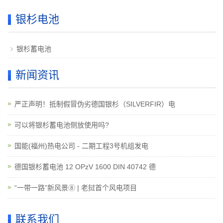
银杉电池
银杉蓄电池
新闻资讯
严正声明！抵制假冒伪劣德国银杉（SILVERFIR）电
可以将银杉蓄电池侧放使用吗?
国能(福州)热电公司 - 二期工程3号机组发电
德国银杉蓄电池 12 OPzV 1600 DIN 40742 德
“一带一路”新风景⑧ | 老挝首个风电项目
联系我们