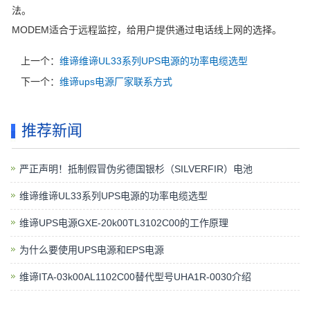
法。
MODEM适合于远程监控，给用户提供通过电话线上网的选择。
上一个：
维谛维谛UL33系列UPS电源的功率电缆选型
下一个：
维谛ups电源厂家联系方式
推荐新闻
严正声明！抵制假冒伪劣德国银杉（SILVERFIR）电池
维谛维谛UL33系列UPS电源的功率电缆选型
维谛UPS电源GXE-20k00TL3102C00的工作原理
为什么要使用UPS电源和EPS电源
维谛ITA-03k00AL1102C00替代型号UHA1R-0030介绍