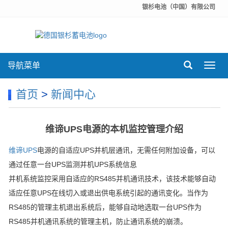
银杉电池（中国）有限公司
导航菜单
Toggl
navig
首页
>
新闻中心
维谛UPS电源的本机监控管理介绍
维谛UPS
电源的自适应UPS并机层通讯，无需任何附加设备，可以
通过任意一台UPS监测并机UPS系统信息
并机系统监控采用自适应的RS485并机通讯技术，该技术能够自动
适应任意UPS在线切入或退出供电系统引起的通讯变化。当作为
RS485的管理主机退出系统后，能够自动地选取一台UPS作为
RS485并机通讯系统的管理主机，防止通讯系统的崩溃。