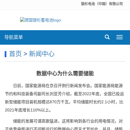
银杉电池（中国）有限公司
导航菜单
Toggl
navig
首页
>
新闻中心
数据中心为什么需要储能
日前，国家能源局在京召开例行新闻发布会。国家能源局能源
节约和科技装备司副司长刘亚芳介绍，截至2022年底，全国已投运
新型储能项目装机规模达870万千瓦，平均储能时长约2.1小时，比
2021年底增长110%以上。
储能的发展可谓高歌猛进，这将影响到各行业的用电情况，对
于依靠电能进行不间断运行的数据中心而言尤其如此。并且，储能