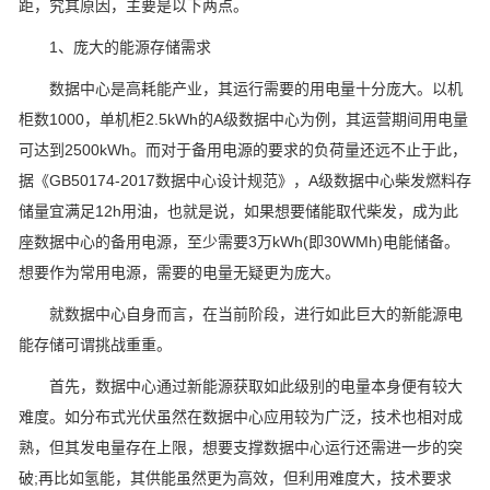
距，究其原因，主要是以下两点。
1、庞大的能源存储需求
数据中心是高耗能产业，其运行需要的用电量十分庞大。以机
柜数1000，单机柜2.5kWh的A级数据中心为例，其运营期间用电量
可达到2500kWh。而对于备用电源的要求的负荷量还远不止于此，
据《GB50174-2017数据中心设计规范》，A级数据中心柴发燃料存
储量宜满足12h用油，也就是说，如果想要储能取代柴发，成为此
座数据中心的备用电源，至少需要3万kWh(即30WMh)电能储备。
想要作为常用电源，需要的电量无疑更为庞大。
就数据中心自身而言，在当前阶段，进行如此巨大的新能源电
能存储可谓挑战重重。
首先，数据中心通过新能源获取如此级别的电量本身便有较大
难度。如分布式光伏虽然在数据中心应用较为广泛，技术也相对成
熟，但其发电量存在上限，想要支撑数据中心运行还需进一步的突
破;再比如氢能，其供能虽然更为高效，但利用难度大，技术要求